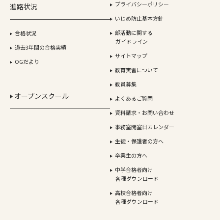
プライバシーポリシー
進路状況
いじめ防止基本方針
部活動に関する
合格状況
ガイドライン
過去3年間の合格実績
サイトマップ
OGだより
教育実習について
教員募集
オープンスクール
よくあるご質問
資料請求・お問い合わせ
事務室開室日カレンダー
生徒・保護者の方へ
卒業生の方へ
中学合格者向け
各種ダウンロード
高校合格者向け
各種ダウンロード