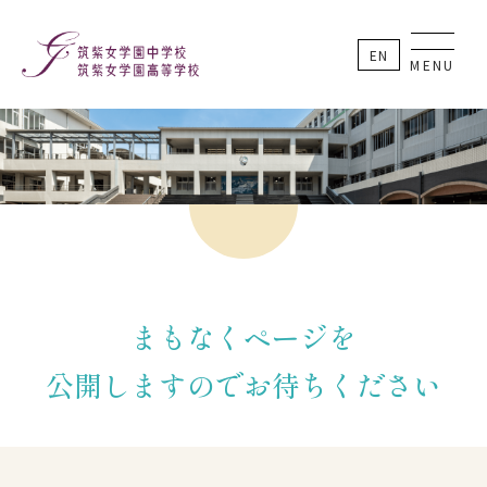
EN
MENU
まもなくページを
公開しますのでお待ちください