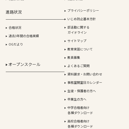
プライバシーポリシー
進路状況
いじめ防止基本方針
部活動に関する
合格状況
ガイドライン
過去3年間の合格実績
サイトマップ
OGだより
教育実習について
教員募集
オープンスクール
よくあるご質問
資料請求・お問い合わせ
事務室開室日カレンダー
生徒・保護者の方へ
卒業生の方へ
中学合格者向け
各種ダウンロード
高校合格者向け
各種ダウンロード