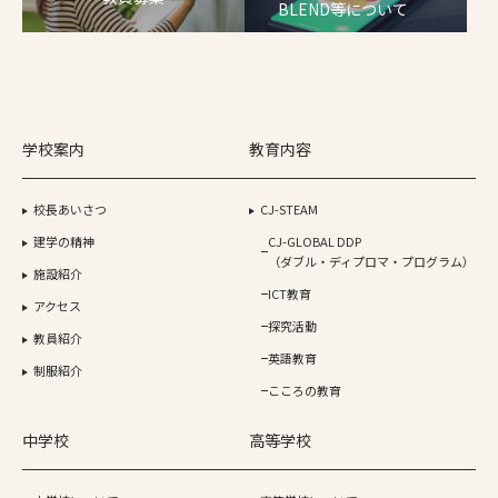
BLEND等について
学校案内
教育内容
校長あいさつ
CJ-STEAM
建学の精神
CJ-GLOBAL DDP
（ダブル・ディプロマ・プログラム）
施設紹介
ICT教育
アクセス
探究活動
教員紹介
英語教育
制服紹介
こころの教育
中学校
高等学校