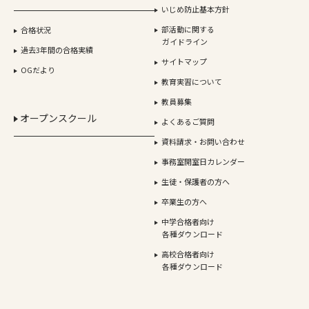
いじめ防止基本方針
部活動に関する
合格状況
ガイドライン
過去3年間の合格実績
サイトマップ
OGだより
教育実習について
教員募集
オープンスクール
よくあるご質問
資料請求・お問い合わせ
事務室開室日カレンダー
生徒・保護者の方へ
卒業生の方へ
中学合格者向け
各種ダウンロード
高校合格者向け
各種ダウンロード