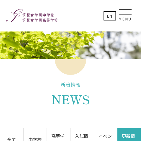
EN
MENU
新着情報
NEWS
高等学
入試情
イベン
更新情
全て
中学校