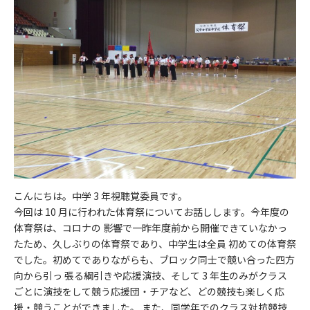
こんにちは。中学 3 年視聴覚委員です。
今回は 10 月に行われた体育祭についてお話しします。今年度の
体育祭は、コロナの 影響で一昨年度前から開催できていなかっ
たため、久しぶりの体育祭であり、中学生は全員 初めての体育祭
でした。初めてでありながらも、ブロック同士で競い合った四方
向から引っ 張る綱引きや応援演技、そして 3 年生のみがクラス
ごとに演技をして競う応援団・チアなど、どの競技も楽しく応
援・競うことができました。 また、同学年でのクラス対抗競技