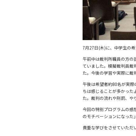
7月27日(木)に、中学生
午前中は裁判所職員の方の
ていました。模擬裁判員裁
た。今後の学習や実際に裁
午後は希望者約80名が実
ちは感じることが多かった
た。裁判の流れや刑罰、や
今回の特別プログラムの感
のモチベーションになった
貴重な学びをさせていただ