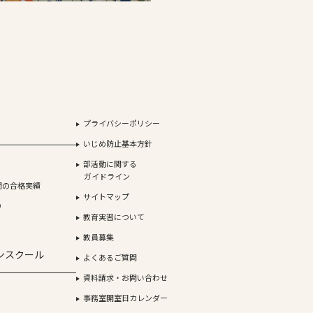
プライバシーポリシー
いじめ防止基本方針
部活動に関する
ガイドライン
間の合格実績
サイトマップ
り
教育実習について
教員募集
ンスクール
よくあるご質問
資料請求・お問い合わせ
事務室開室日カレンダー