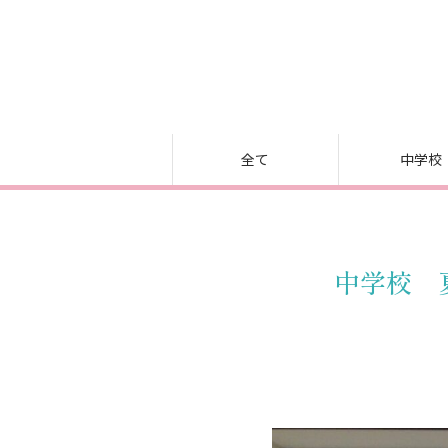
全て
中学校
中学校 