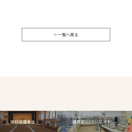
一覧へ戻る
学校保護者会
購買部 CJクリエイト