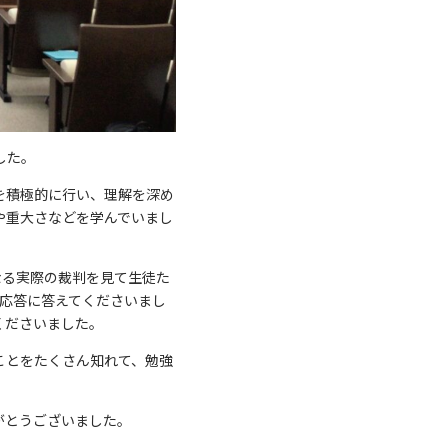
した。
を積極的に行い、理解を深め
や重大さなどを学んでいまし
なる実際の裁判を見て生徒た
応答に答えてくださいまし
くださいました。
ことをたくさん知れて、勉強
がとうございました。