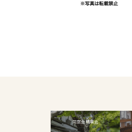
※写真は転載禁止
同窓会 精華会