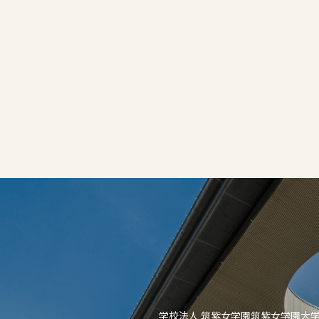
学校法人 筑紫女学園
筑紫女学園大