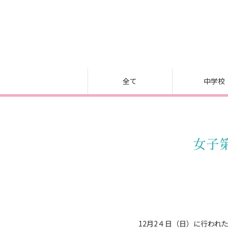
全て
中学校
女子
12月2４日（日）に行われ