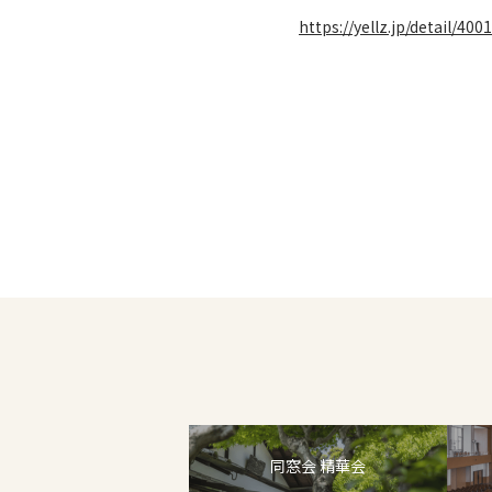
https://yellz.jp/detail/4
同窓会 精華会