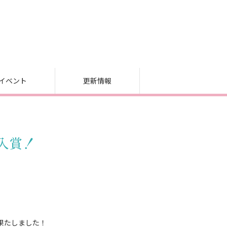
イベント
更新情報
入賞！
果たしました！