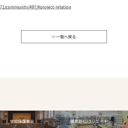
00171/community/497/#project-relation
一覧へ戻る
学校保護者会
購買部 CJクリエイト