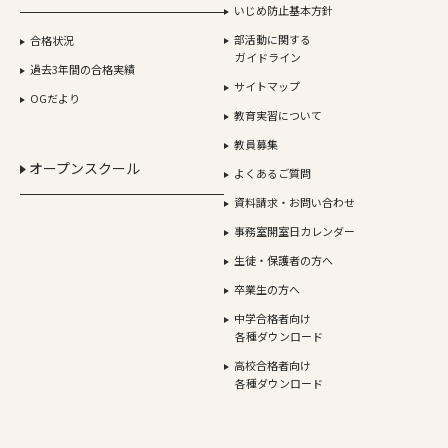
いじめ防止基本方針
部活動に関する
合格状況
ガイドライン
過去3年間の合格実績
サイトマップ
OGだより
教育実習について
教員募集
オープンスクール
よくあるご質問
資料請求・お問い合わせ
事務室開室日カレンダー
生徒・保護者の方へ
卒業生の方へ
中学合格者向け
各種ダウンロード
高校合格者向け
各種ダウンロード