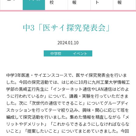
校
報
ト
報
中3「医サイ探究発表会」
2024.01.10
中学校
イベント
中学3年医進・サイエンスコースで、医サイ探究発表会を行いま
した。今回の探究活動では、はじめに10月に九州工業大学情報工
学部の黒崎正行先生に「インターネット通信やLAN通信はどのよ
うに行われているか」について、講義・実験を行っていただきま
した。次に「次世代の通信でできること」についてグループディ
スカッションを行ってテーマ絞り込み、興味・関心に応じて班を
編成して探究活動を行いました。集めた情報を精査しながら「メ
リットやデメリット」「これからできるようにしなければならな
いこと」「提案したいこと」についてまとめていきました。今回