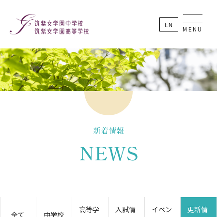
EN
MENU
新着情報
NEWS
高等学
入試情
イベン
更新情
全て
中学校