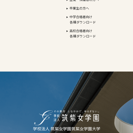
卒業生の方へ
中学合格者向け
各種ダウンロード
高校合格者向け
各種ダウンロード
学校法人 筑紫女学園
筑紫女学園大学