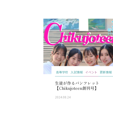
高等学校
入試情報
イベント
更新情報
生徒が作るパンフレット
【Chikujoteen創刊号】
2024.08.24