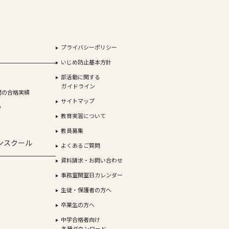
プライバシーポリシー
いじめ防止基本方針
部活動に関する
ガイドライン
間の合格実績
サイトマップ
り
教育実習について
教員募集
ンスクール
よくあるご質問
資料請求・お問い合わせ
事務室開室日カレンダー
生徒・保護者の方へ
卒業生の方へ
中学合格者向け
各種ダウンロード