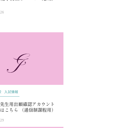
.26
校
入試情報
校先生用出願確認アカウント
はこちら （通信制課程用）
.29