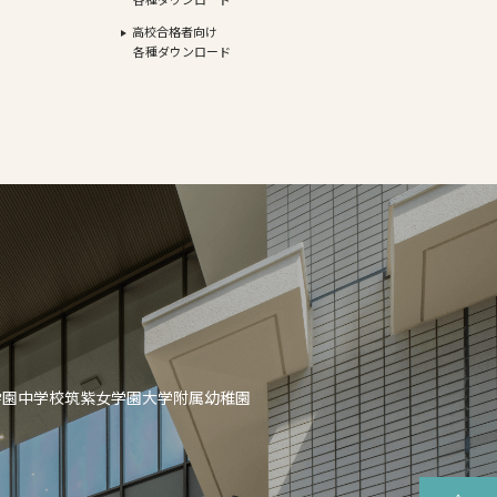
高校合格者向け
各種ダウンロード
学園中学校
筑紫女学園大学附属幼稚園