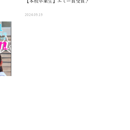
【本校卒業生】エミー賞受賞！
2024.09.19