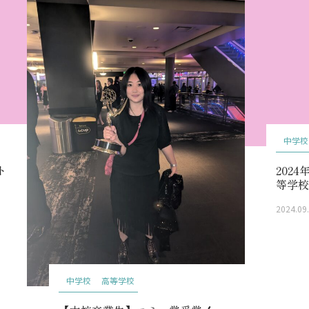
中学校
ト
202
等学
2024.09
中学校
高等学校