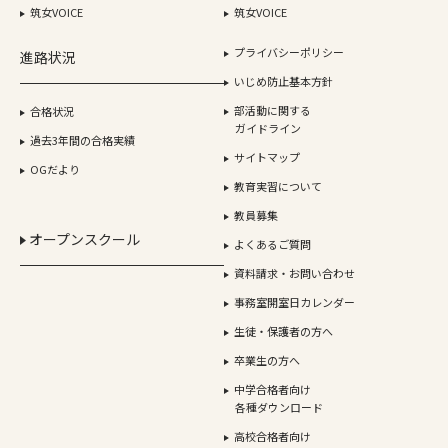
筑女VOICE
筑女VOICE
プライバシーポリシー
進路状況
いじめ防止基本方針
部活動に関する
合格状況
ガイドライン
過去3年間の合格実績
サイトマップ
OGだより
教育実習について
教員募集
オープンスクール
よくあるご質問
資料請求・お問い合わせ
事務室開室日カレンダー
生徒・保護者の方へ
卒業生の方へ
中学合格者向け
各種ダウンロード
高校合格者向け