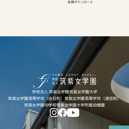
各種ダウンロード
学校法人 筑紫女学園
筑紫女学園大学
筑紫女学園高等学校（全日制）
筑紫女学園高等学校（通信制）
筑紫女学園中学校
筑紫女学園大学附属幼稚園