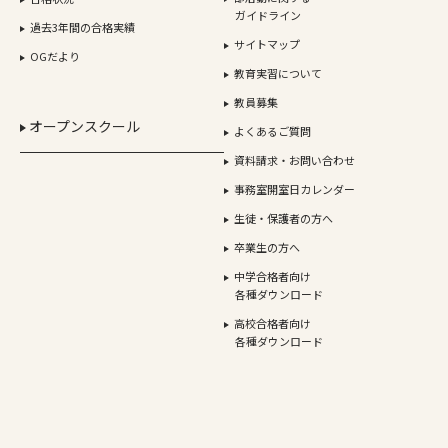
ガイドライン
過去3年間の合格実績
サイトマップ
OGだより
教育実習について
教員募集
オープンスクール
よくあるご質問
資料請求・お問い合わせ
事務室開室日カレンダー
生徒・保護者の方へ
卒業生の方へ
中学合格者向け
各種ダウンロード
高校合格者向け
各種ダウンロード