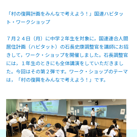
「村の復興計画をみんなで考えよう！」国連ハビタッ
ト・ワークショップ
７月２４日（月）に中学２年生を対象に，国連連合人間
居住計画（ハビタット）の石長史康調整官を講師にお招
きして，ワーク・ショップを開催しました。石長調整官
には，１年生のときにも全体講演をしていただきまし
た。今回はその第２弾です。ワーク・ショップのテーマ
は，「村の復興をみんなで考えよう！」です。