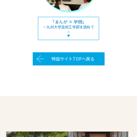
「まんが × 学問」
－九州大学芸術工学部を訪ねて
－
▼
特設サイトTOPへ戻る