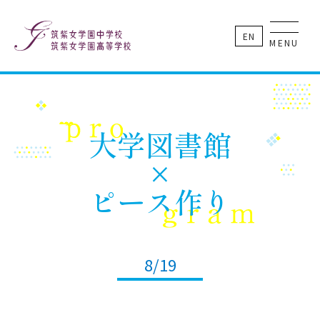
EN
MENU
大学図書館
×
ピース作り
8/19