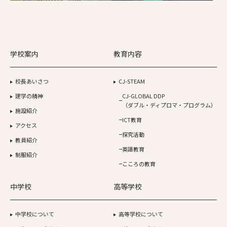
学校案内
教育内容
校長あいさつ
CJ-STEAM
建学の精神
CJ-GLOBAL DDP
（ダブル・ディプロマ・プログラム）
施設紹介
ICT教育
アクセス
探究活動
教員紹介
英語教育
制服紹介
こころの教育
中学校
高等学校
中学校について
高等学校について