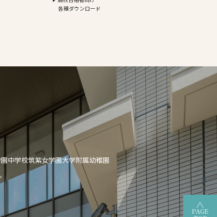
各種ダウンロード
学園中学校
筑紫女学園大学附属幼稚園
PAGE