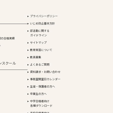
プライバシーポリシー
いじめ防止基本方針
部活動に関する
ガイドライン
間の合格実績
サイトマップ
り
教育実習について
教員募集
ンスクール
よくあるご質問
資料請求・お問い合わせ
事務室開室日カレンダー
生徒・保護者の方へ
卒業生の方へ
中学合格者向け
各種ダウンロード
高校合格者向け