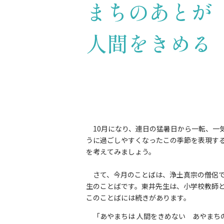
まち
人間をきめる
10月になり、連日の猛暑日から一転、一
うに過ごしやすくなったこの季節を表現す
を考えてみましょう。
さて、今月のことばは、浄土真宗の僧侶で
生のことばです。東井先生は、小学校教師
このことばには続きがあります。
「あやまちは 人間をきめない あやまちの