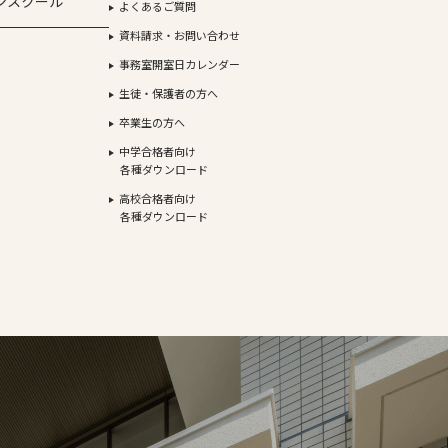
ンスクール
よくあるご質問
資料請求・お問い合わせ
事務室開室日カレンダー
生徒・保護者の方へ
卒業生の方へ
中学合格者向け
各種ダウンロード
高校合格者向け
各種ダウンロード