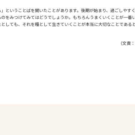
る」ということばを聞いたことがあります。後期が始まり、過ごしやす
ものをみつけてみてはどうでしょうか。もちろんうまくいくことが一番
たとしても、それを糧として生きていくことが本当に大切なことである
（文責：