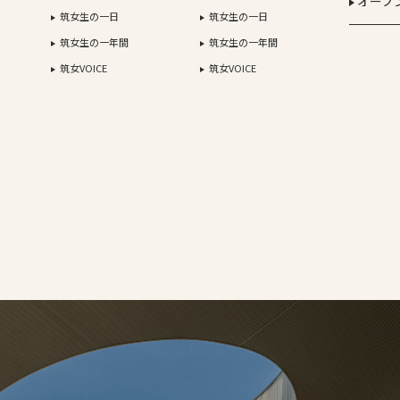
オープ
筑女生の一日
筑女生の一日
筑女生の一年間
筑女生の一年間
筑女VOICE
筑女VOICE