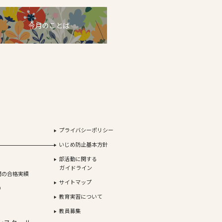
今月のことば
プライバシーポリシー
いじめ防止基本方針
部活動に関する
ガイドライン
間の合格実績
サイトマップ
り
教育実習について
教員募集